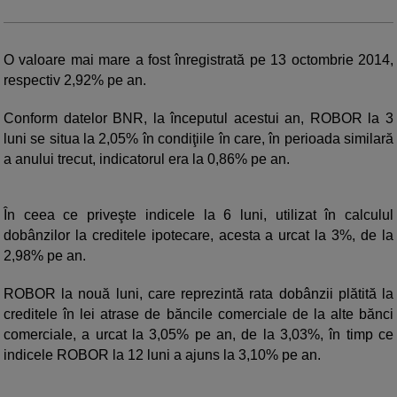
O valoare mai mare a fost înregistrată pe 13 octombrie 2014,
respectiv 2,92% pe an.
Conform datelor BNR, la începutul acestui an, ROBOR la 3
luni se situa la 2,05% în condiţiile în care, în perioada similară
a anului trecut, indicatorul era la 0,86% pe an.
În ceea ce priveşte indicele la 6 luni, utilizat în calculul
dobânzilor la creditele ipotecare, acesta a urcat la 3%, de la
2,98% pe an.
ROBOR la nouă luni, care reprezintă rata dobânzii plătită la
creditele în lei atrase de băncile comerciale de la alte bănci
comerciale, a urcat la 3,05% pe an, de la 3,03%, în timp ce
indicele ROBOR la 12 luni a ajuns la 3,10% pe an.