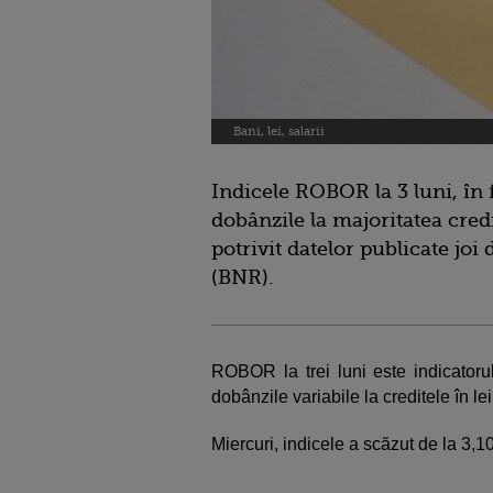
Bani, lei, salarii
Indicele ROBOR la 3 luni, în 
dobânzile la majoritatea credit
potrivit datelor publicate jo
(BNR).
ROBOR la trei luni este indicatorul
dobânzile variabile la creditele în lei
Miercuri, indicele a scăzut de la 3,