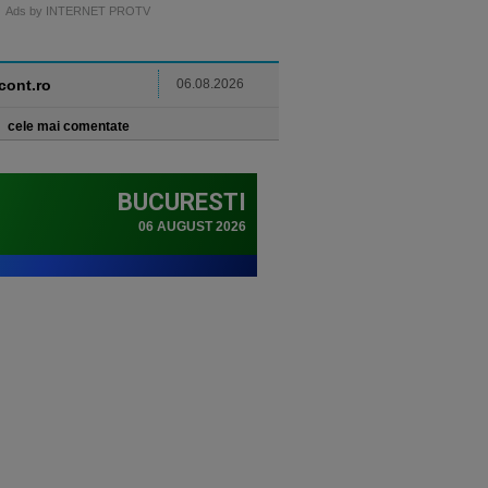
Ads by INTERNET PROTV
ncont.ro
06.08.2026
cele mai comentate