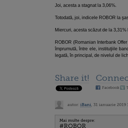
Joi, acesta a stagnat la 3,06%.
Totodată, joi, indicele ROBOR la şas
Miercuri, acesta scăzut de la 3,31% 
ROBOR (Romanian Interbank Offer R
împrumută, între ele, instituţiile ba
legată, în principal, de nivelul de lich
Share it!
Connec
Facebook
autor:
iBani
, 31 ianuarie 2019 
Mai multe despre:
#ROBOR