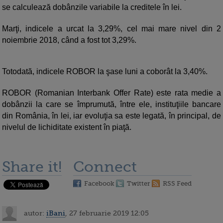
se calculează dobânzile variabile la creditele în lei.
Marţi, indicele a urcat la 3,29%, cel mai mare nivel din 2
noiembrie 2018, când a fost tot 3,29%.
Totodată, indicele ROBOR la şase luni a coborât la 3,40%.
ROBOR (Romanian Interbank Offer Rate) este rata medie a
dobânzii la care se împrumută, între ele, instituţiile bancare
din România, în lei, iar evoluţia sa este legată, în principal, de
nivelul de lichiditate existent în piaţă.
Share it!
Connect
Facebook
Twitter
RSS Feed
autor:
iBani
, 27 februarie 2019 12:05