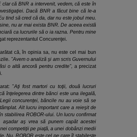
E clar că BNR a intervenit, vedem, că este în
investigaţiei. Dacă BNR a făcut bine că le-a
 tind să cred că da, dar nu este jobul meu.
 sine, nu ar mai exista BNR. De aceea există
nciară ca lucrurile să o ia razna. Pentru mine
gat reprezentantul Concurenţei.
rătat că, în opinia sa, nu este cel mai bun
nzile.
"Avem o analiză şi am scris Guvernului
i o altă ancoră pentru credite",
a precizat
.
arat: "
Aţi fost martori cu toţii, două lucruri
 că înţelegerea dintre bănci este una ilegală,
Legii concurenţei, băncile nu au voie să se
ntâmplat. Alt lucru important care a reieşit de
 în stabilirea ROBOR-ului. Un lucru confirmat
i, aşadar aş vrea să punem capăt acestei
ei competiţii pe piaţă, a unei dobânzi medii
ele. Nu, ROBOR este cel pe care îl stabileşte