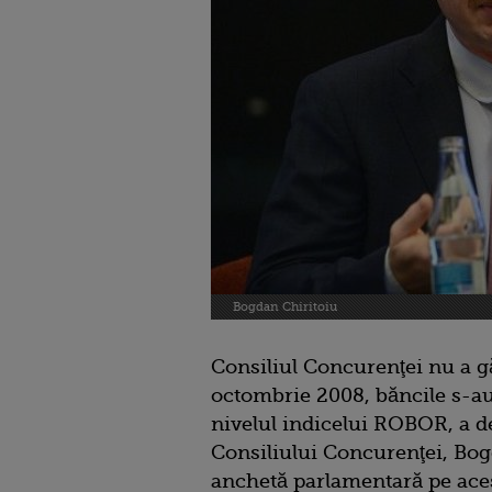
Bogdan Chiritoiu
Consiliul Concurenţei nu a gă
octombrie 2008, băncile s-au 
nivelul indicelui ROBOR, a de
Consiliului Concurenţei, Bog
anchetă parlamentară pe aces