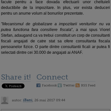
facute pentru a face dovada efectuarii unor cheltuieli
deductibile de la impozitare. In plus, vor exista deduceri
pentru un anume volum al bonurilor prezentate.
”Mecanismul de globalizare a impozitarii veniturilor nu va
putea functiona fara consiliere fiscala
”, a mai spus Viorel
Stefan, adaugand ca va trebui constituit un corp de consultanti
fiscali angajati de catre stat sa ofere consultanta fiscala
persoanelor fizice. O parte dintre consultantii ficali ar putea fi
selectati dintre cei 30.000 de angajati ai ANAF.
Share it!
Connect
Facebook
Twitter
RSS Feed
autor:
iBani
, 26 mai 2017 09:44