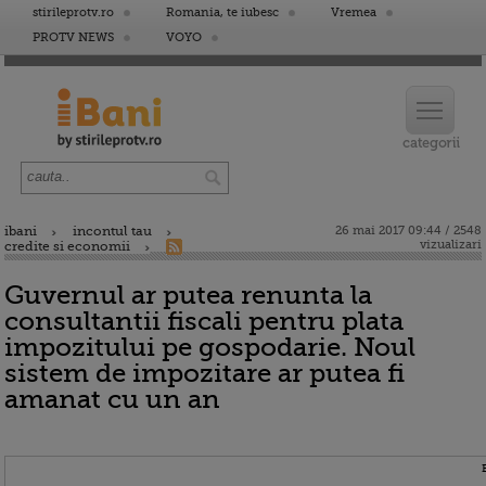
stirileprotv.ro
Romania, te iubesc
Vremea
PROTV NEWS
VOYO
ibani
incontul tau
26 mai 2017 09:44 / 2548
vizualizari
credite si economii
Guvernul ar putea renunta la
consultantii fiscali pentru plata
impozitului pe gospodarie. Noul
sistem de impozitare ar putea fi
amanat cu un an