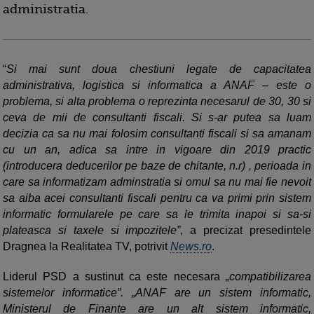
administratia.
“
Si mai sunt doua chestiuni legate de capacitatea
administrativa, logistica si informatica a ANAF – este o
problema, si alta problema o reprezinta necesarul de 30, 30 si
ceva de mii de consultanti fiscali. Si s-ar putea sa luam
decizia ca sa nu mai folosim consultanti fiscali si sa amanam
cu un an, adica sa intre in vigoare din 2019 practic
(introducera deducerilor pe baze de chitante, n.r) , perioada in
care sa informatizam adminstratia si omul sa nu mai fie nevoit
sa aiba acei consultanti fiscali pentru ca va primi prin sistem
informatic formularele pe care sa le trimita inapoi si sa-si
plateasca si taxele si impozitele”
, a precizat presedintele
Dragnea la Realitatea TV, potrivit
News.ro
.
Liderul PSD a sustinut ca este necesara
compatibilizarea
sistemelor informatice”. „ANAF are un sistem informatic,
Ministerul de Finante are un alt sistem informatic,