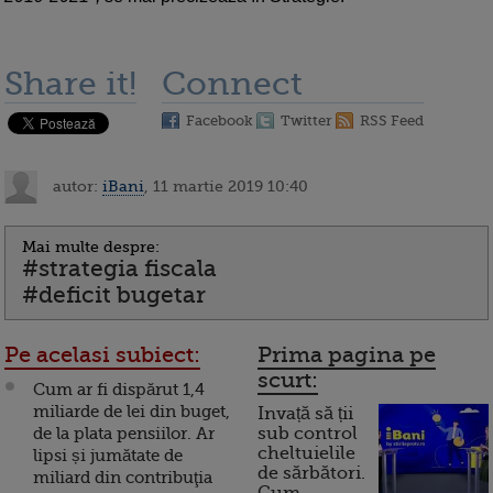
Share it!
Connect
Facebook
Twitter
RSS Feed
autor:
iBani
, 11 martie 2019 10:40
Mai multe despre:
#strategia fiscala
#deficit bugetar
Pe acelasi subiect:
Prima pagina pe
scurt:
Cum ar fi dispărut 1,4
miliarde de lei din buget,
Invață să ții
de la plata pensiilor. Ar
sub control
cheltuielile
lipsi și jumătate de
de sărbători.
miliard din contribuţia