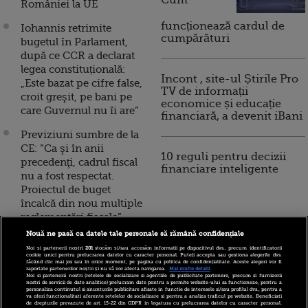
Cum
României la UE
funcționează cardul de
Iohannis retrimite
cumpărături
bugetul în Parlament,
după ce CCR a declarat
legea constituțională:
Incont , site-ul Știrile Pro
„Este bazat pe cifre false,
TV de informații
croit greşit, pe bani pe
economice și educație
care Guvernul nu îi are”
financiară, a devenit iBani
Previziuni sumbre de la
CE: “Ca şi în anii
10 reguli pentru decizii
precedenţi, cadrul fiscal
financiare inteligente
nu a fost respectat.
Proiectul de buget
încalcă din nou multiple
reglementări fiscale”
Nouă ne pasă ca datele tale personale să rămână confidențiale
Dragnea, atac la Iohannis
Noi și partenerii noștri
201
stocăm și/sau accesăm informații pe dispozitivul dvs., precum identificatorii
și la PNL, din cauza
cookie unici pentru prelucrarea datelor cu caracter personal. Puteți accepta sau gestiona alegerile dvs.
făcând clic mai jos sau în orice moment, pe pagina cu politica de confidențialitate. Aceste alegeri vor fi
bugetului. Ce se
raportate partenerilor noștri și nu vă vor afecta navigarea.
Mai multe detalii
Noi si partenerii nostri (retelele de socializare si agentiile de publicitate partenere, precum si furnizorii
întâmplă cu alocațiile
nostri de servicii de date analitice) prelucram date pentru a permite website-ului sa functioneze, pentru a
personaliza continutul si anunturile publicitare afisate in functie de interesele si/sau profilul dvs., pentru a
va oferi functionalitati aferente retelelor de socializare si pentru a analiza traficul pe website. Beneficiati
de drepturile prevazute de art. 15-22 din GDPR in legatura cu prelucrarea datelor cu caracter personal.
Parlamentul a adoptat