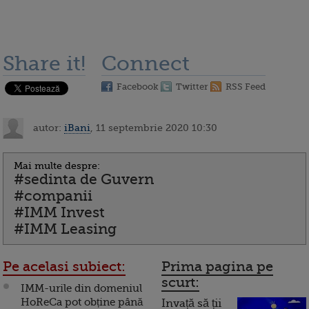
Share it!
Connect
Facebook
Twitter
RSS Feed
autor:
iBani
, 11 septembrie 2020 10:30
Mai multe despre:
#sedinta de Guvern
#companii
#IMM Invest
#IMM Leasing
Pe acelasi subiect:
Prima pagina pe
scurt:
IMM-urile din domeniul
HoReCa pot obține până
Invață să ții