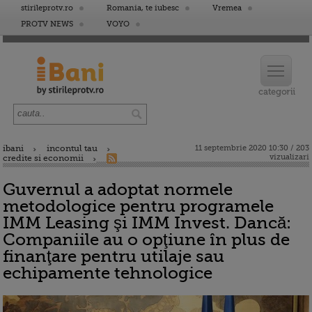
stirileprotv.ro
Romania, te iubesc
Vremea
PROTV NEWS
VOYO
ibani
incontul tau
11 septembrie 2020 10:30 / 203
vizualizari
credite si economii
Guvernul a adoptat normele
metodologice pentru programele
IMM Leasing şi IMM Invest. Dancă:
Companiile au o opţiune în plus de
finanţare pentru utilaje sau
echipamente tehnologice