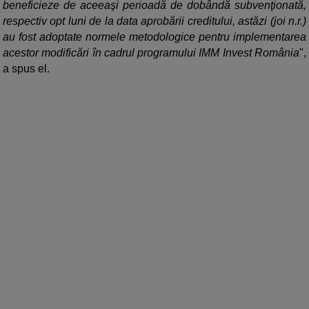
beneficieze de aceeaşi perioadă de dobândă subvenţionată,
respectiv opt luni de la data aprobării creditului, astăzi (joi n.r.)
au fost adoptate normele metodologice pentru implementarea
acestor modificări în cadrul programului IMM Invest România
",
a spus el.