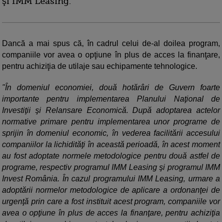
şi IMM Leasing.
Dancă a mai spus că, în cadrul celui de-al doilea program,
companiile vor avea o opţiune în plus de acces la finanţare,
pentru achiziţia de utilaje sau echipamente tehnologice.
"În domeniul economiei, două hotărâri de Guvern foarte
importante pentru implementarea Planului Naţional de
Investiţii şi Relansare Economică. După adoptarea actelor
normative primare pentru implementarea unor programe de
sprijin în domeniul economic, în vederea facilitării accesului
companiilor la lichidităţi în această perioadă, în acest moment
au fost adoptate normele metodologice pentru două astfel de
programe, respectiv programul IMM Leasing şi programul IMM
Invest România. În cazul programului IMM Leasing, urmare a
adoptării normelor metodologice de aplicare a ordonanţei de
urgenţă prin care a fost instituit acest program, companiile vor
avea o opţiune în plus de acces la finanţare, pentru achiziţia