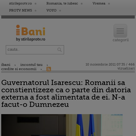
stirileprotv.ro
Romania, te iubesc
Vremea
PROTV NEWS
VOYO
ibani
incontul tau
10 noiembrie 2011 07:35 / 466
vizualizari
credite si economii
Guvernatorul Isarescu: Romanii sa
constientizeze ca o parte din datoria
externa a fost alimentata de ei. N-a
facut-o Dumnezeu