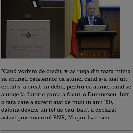
"Cand vorbim de credit, v-as ruga din toata inima
sa spuneti cetatenilor ca atunci cand s-a luat un
credit s-a creat un debit, pentru ca atunci cand se
ajunge la datorie parca a facut-o Dumnezeu. Intr-
o tara care a suferit atat de mult in anii '80,
datoria devine un fel de bau-bau", a declarat
astazi guvernatorul BNR, Mugur Isarescu.