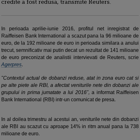
credite a fost redusa, transmite Reuters.
In perioada aprilie-iunie 2016, profitul net inregistrat de
Raiffeisen Bank International a scazut pana la 96 milioane de
euro, de la 192 milioane de euro in perioada similara a anului
trecut, semnificativ mai putin decat un rezultat de 141 milioane
de euro preconizat de analistii intervievati de Reuters, scrie
Agerpres
.
"Contextul actual de dobanzi reduse, atat in zona euro cat si
pe alte piete ale RBI, a afectat veniturile nete din dobanzi ale
grupului in prima jumatate a lui 2016",
a informat Raiffeisen
Bank International (RBI) intr-un comunicat de presa.
In al doilea trimestru al acestui an, veniturile nete din dobanzi
ale RBI au scazut cu aproape 14% in ritm anual pana la 738
milioane de euro.