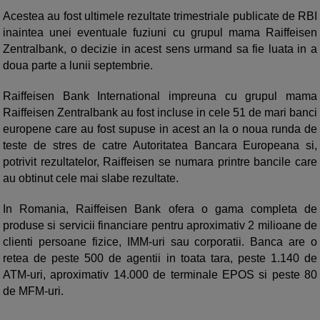
Acestea au fost ultimele rezultate trimestriale publicate de RBI
inaintea unei eventuale fuziuni cu grupul mama Raiffeisen
Zentralbank, o decizie in acest sens urmand sa fie luata in a
doua parte a lunii septembrie.
Raiffeisen Bank International impreuna cu grupul mama
Raiffeisen Zentralbank au fost incluse in cele 51 de mari banci
europene care au fost supuse in acest an la o noua runda de
teste de stres de catre Autoritatea Bancara Europeana si,
potrivit rezultatelor, Raiffeisen se numara printre bancile care
au obtinut cele mai slabe rezultate.
In Romania, Raiffeisen Bank ofera o gama completa de
produse si servicii financiare pentru aproximativ 2 milioane de
clienti persoane fizice, IMM-uri sau corporatii. Banca are o
retea de peste 500 de agentii in toata tara, peste 1.140 de
ATM-uri, aproximativ 14.000 de terminale EPOS si peste 80
de MFM-uri.