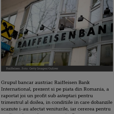
Raiffeisen. Foto: Getty Images/Guliver
Grupul bancar austriac Raiffeisen Bank
International, prezent si pe piata din Romania, a
raportat joi un profit sub asteptari pentru
trimestrul al doilea, in conditiile in care dobanzile
scazute i-au afectat veniturile, iar cererea pentru