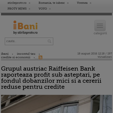
stirileprotv.ro
Romania, te iubesc
Vremea
PROTV NEWS
VOYO
ibani
incontul tau
18 august 2016 12:18 / 197
vizualizari
credite si economii
Grupul austriac Raiffeisen Bank
raporteaza profit sub asteptari, pe
fondul dobanzilor mici si a cererii
reduse pentru credite