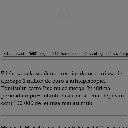
Zilele pana la scadenta trec, iar datoria uriasa de
aproape 1 milion de euro a arhiepiscopiei
Tomisului catre Fisc nu se sterge. In ultima
perioada reprezentantii bisericii au mai depus in
cont 100.000 de lei insa mai au mult.
Miercuri, la Mangalia, mai toti preotii din judetul Constanta au