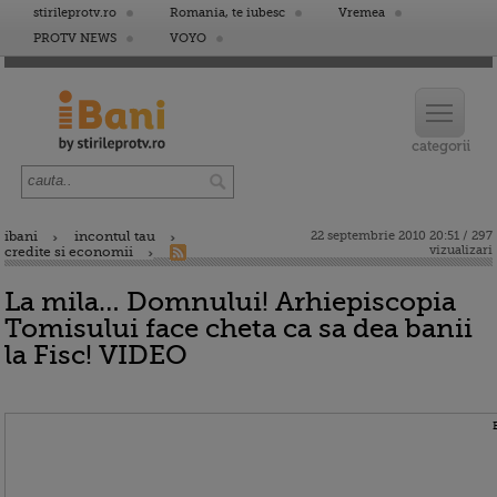
stirileprotv.ro
Romania, te iubesc
Vremea
PROTV NEWS
VOYO
ibani
incontul tau
22 septembrie 2010 20:51 / 297
vizualizari
credite si economii
La mila… Domnului! Arhiepiscopia
Tomisului face cheta ca sa dea banii
la Fisc! VIDEO