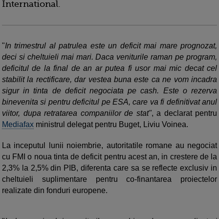
International.
"
In trimestrul al patrulea este un deficit mai mare prognozat,
deci si cheltuieli mai mari. Daca veniturile raman pe program,
deficitul de la final de an ar putea fi usor mai mic decat cel
stabilit la rectificare, dar vestea buna este ca ne vom incadra
sigur in tinta de deficit negociata pe cash. Este o rezerva
binevenita si pentru deficitul pe ESA, care va fi definitivat anul
viitor, dupa retratarea companiilor de stat"
, a declarat pentru
Mediafax
ministrul delegat pentru Buget, Liviu Voinea.
La inceputul lunii noiembrie, autoritatile romane au negociat
cu FMI o noua tinta de deficit pentru acest an, in crestere de la
2,3% la 2,5% din PIB, diferenta care sa se reflecte exclusiv in
cheltuieli suplimentare pentru co-finantarea proiectelor
realizate din fonduri europene.