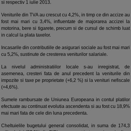
si respectiv 1 iulie 2013.
Veniturile din TVA au crescut cu 4,2%, in timp ce din accize au
fost mai mari cu 3,4%, influentate de majorarea accizei la
motorina, bere si tigarete, precum si de cursul de schimb luat
in calcul la plata taxelor.
Incasarile din contributiile de asigurari sociale au fost mai mari
cu 5,2%, sustinute de cresterea veniturilor salariale.
La nivelul administratiilor locale s-au inregistrat, de
asemenea, cresteri fata de anul precedent la veniturile din
impozite si taxe pe proprietate (+6,2 %) si la venituri nefiscale
(+4,6%).
Sumele rambursate de Uniunea Europeana in contul platilor
efectuate au continuat evolutia ascendenta si au fost cu 18,9%
mai mari fata de cele din luna precedenta.
Cheltuielile bugetului general consolidat, in suma de 174,3