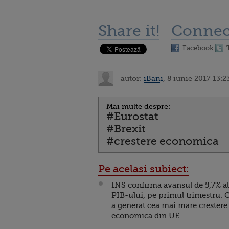
Share it!
Connec
Facebook
autor:
iBani
, 8 iunie 2017 13:2
Mai multe despre:
#Eurostat
#Brexit
#crestere economica
Pe acelasi subiect:
INS confirma avansul de 5,7% al
PIB-ului, pe primul trimestru. 
a generat cea mai mare crestere
economica din UE