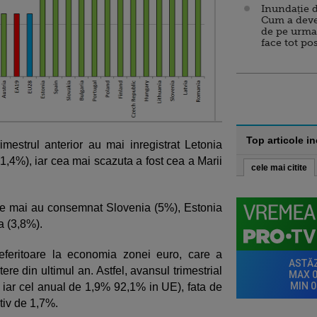
Inundație d
Cum a deve
de pe urma
face tot po
Top articole i
mestrul anterior au mai inregistrat Letonia
(1,4%), iar cea mai scazuta a fost cea a Marii
cele mai citite
ice mai au consemnat Slovenia (5%), Estonia
a (3,8%).
referitoare la economia zonei euro, care a
tere din ultimul an. Astfel, avansul trimestrial
, iar cel anual de 1,9% 92,1% in UE), fata de
tiv de 1,7%.