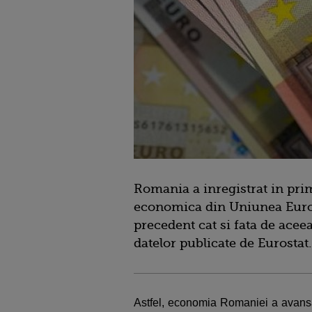
Romania a inregistrat in pri
economica din Uniunea Europe
precedent cat si fata de aceea
datelor publicate de Eurostat.
Astfel, economia Romaniei a avansat