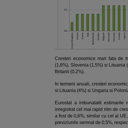
Cresteri economice mari fata de tri
(1,6%), Slovenia (1,5%) si Lituania 
Britanii (0,2%).
In termeni anuali, cresteri econom
si Lituania (4%) si Ungaria si Poloni
Eurostat a imbunatatit estimarile 
inregistrat cel mai rapid ritm de cres
a fost de 0,6%, similar cu cel al UE
previziunile semnal de 0,5%, respec