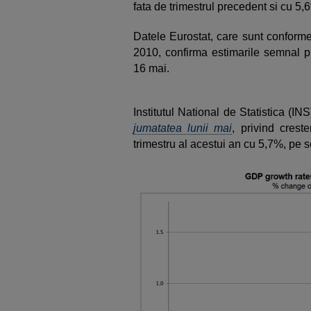
fata de trimestrul precedent si cu 5,6
Datele Eurostat, care sunt conform
2010, confirma estimarile semnal pu
16 mai.
Institutul National de Statistica (IN
jumatatea lunii mai
, privind crest
trimestru al acestui an cu 5,7%, pe s