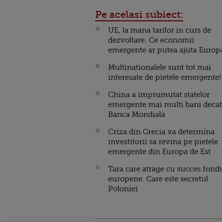
Pe acelasi subiect:
UE, la mana tarilor in curs de
dezvoltare. Ce economii
emergente ar putea ajuta Europ
Multinationalele sunt tot mai
interesate de pietele emergente!
China a imprumutat statelor
emergente mai multi bani decat
Banca Mondiala
Criza din Grecia va determina
investitorii sa revina pe pietele
emergente din Europa de Est
Tara care atrage cu succes fond
europene. Care este secretul
Poloniei