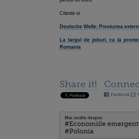
Citeste si
Deutsche Welle: Presiunea extern
La targul de joburi, ca la prom
Romania
Share it!
Connec
Facebook
Mai multe despre:
#Economiile emergent
#Polonia