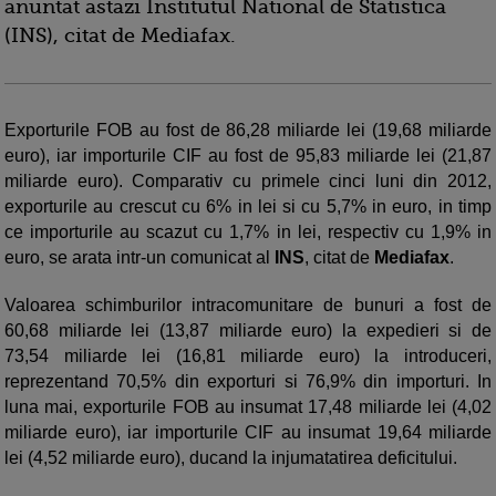
anuntat astazi Institutul National de Statistica
(INS), citat de Mediafax.
Exporturile FOB au fost de 86,28 miliarde lei (19,68 miliarde
euro), iar importurile CIF au fost de 95,83 miliarde lei (21,87
miliarde euro). Comparativ cu primele cinci luni din 2012,
exporturile au crescut cu 6% in lei si cu 5,7% in euro, in timp
ce importurile au scazut cu 1,7% in lei, respectiv cu 1,9% in
euro, se arata intr-un comunicat al
INS
, citat de
Mediafax
.
Valoarea schimburilor intracomunitare de bunuri a fost de
60,68 miliarde lei (13,87 miliarde euro) la expedieri si de
73,54 miliarde lei (16,81 miliarde euro) la introduceri,
reprezentand 70,5% din exporturi si 76,9% din importuri. In
luna mai, exporturile FOB au insumat 17,48 miliarde lei (4,02
miliarde euro), iar importurile CIF au insumat 19,64 miliarde
lei (4,52 miliarde euro), ducand la injumatatirea deficitului.