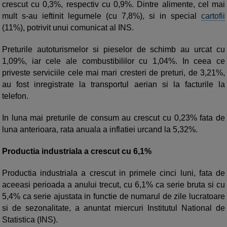
crescut cu 0,3%, respectiv cu 0,9%. Dintre alimente, cel mai
mult s-au ieftinit legumele (cu 7,8%), si in special
cartofii
(11%), potrivit unui comunicat al INS.
Preturile autoturismelor si pieselor de schimb au urcat cu
1,09%, iar cele ale combustibililor cu 1,04%. In ceea ce
priveste serviciile cele mai mari cresteri de preturi, de 3,21%,
au fost inregistrate la transportul aerian si la facturile la
telefon.
In luna mai preturile de consum au crescut cu 0,23% fata de
luna anterioara, rata anuala a inflatiei urcand la 5,32%.
Productia industriala a crescut cu 6,1%
Productia industriala a crescut in primele cinci luni, fata de
aceeasi perioada a anului trecut, cu 6,1% ca serie bruta si cu
5,4% ca serie ajustata in functie de numarul de zile lucratoare
si de sezonalitate, a anuntat miercuri Institutul National de
Statistica (INS).