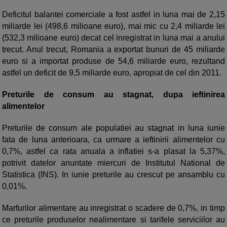
Deficitul balantei comerciale a fost astfel in luna mai de 2,15
miliarde lei (498,6 milioane euro), mai mic cu 2,4 miliarde lei
(532,3 milioane euro) decat cel inregistrat in luna mai a anului
trecut. Anul trecut, Romania a exportat bunuri de 45 miliarde
euro si a importat produse de 54,6 miliarde euro, rezultand
astfel un deficit de 9,5 miliarde euro, apropiat de cel din 2011.
Preturile de consum au stagnat, dupa ieftinirea
alimentelor
Preturile de consum ale populatiei au stagnat in luna iunie
fata de luna anterioara, ca urmare a ieftinirii alimentelor cu
0,7%, astfel ca rata anuala a inflatiei s-a plasat la 5,37%,
potrivit datelor anuntate miercuri de Institutul National de
Statistica (INS). In iunie preturile au crescut pe ansamblu cu
0,01%.
Marfurilor alimentare au inregistrat o scadere de 0,7%, in timp
ce preturile produselor nealimentare si tarifele serviciilor au