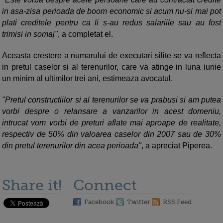
in asa-zisa perioada de boom economic si acum nu-si mai pot
plati creditele pentru ca li s-au redus salariile sau au fost
trimisi in somaj"
, a completat el.
Aceasta crestere a numarului de executari silite se va reflecta
in pretul caselor si al terenurilor, care va atinge in luna iunie
un minim al ultimilor trei ani, estimeaza avocatul.
"Pretul constructiilor si al terenurilor se va prabusi si am putea
vorbi despre o relansare a vanzarilor in acest domeniu,
intrucat vom vorbi de preturi aflate mai aproape de realitate,
respectiv de 50% din valoarea caselor din 2007 sau de 30%
din pretul terenurilor din acea perioada"
, a apreciat Piperea.
Share it!
Connect
Facebook
Twitter
RSS Feed