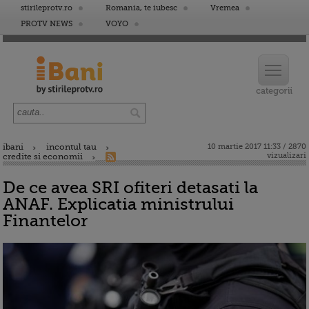
stirileprotv.ro
Romania, te iubesc
Vremea
PROTV NEWS
VOYO
ibani
incontul tau
10 martie 2017 11:33 / 2870
vizualizari
credite si economii
De ce avea SRI ofiteri detasati la
ANAF. Explicatia ministrului
Finantelor