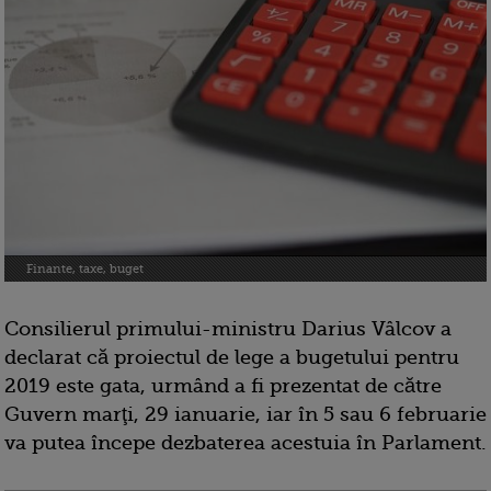
Finante, taxe, buget
Consilierul primului-ministru Darius Vâlcov a
declarat că proiectul de lege a bugetului pentru
2019 este gata, urmând a fi prezentat de către
Guvern marţi, 29 ianuarie, iar în 5 sau 6 februarie
va putea începe dezbaterea acestuia în Parlament.