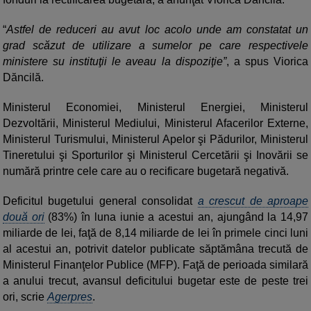
“
Astfel de reduceri au avut loc acolo unde am constatat un
grad scăzut de utilizare a sumelor pe care respectivele
ministere su instituţii le aveau la dispoziţie”
, a spus Viorica
Dăncilă.
Ministerul Economiei, Ministerul Energiei, Ministerul
Dezvoltării, Ministerul Mediului, Ministerul Afacerilor Externe,
Ministerul Turismului, Ministerul Apelor şi Pădurilor, Ministerul
Tineretului şi Sporturilor şi Ministerul Cercetării şi Inovării se
numără printre cele care au o recificare bugetară negativă.
Deficitul bugetului general consolidat
a crescut de aproape
două ori
(83%) în luna iunie a acestui an, ajungând la 14,97
miliarde de lei, faţă de 8,14 miliarde de lei în primele cinci luni
al acestui an, potrivit datelor publicate săptămâna trecută de
Ministerul Finanţelor Publice (MFP). Faţă de perioada similară
a anului trecut, avansul deficitului bugetar este de peste trei
ori, scrie
Agerpres
.