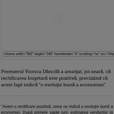
Premierul Viorica Dăncilă a anunţat, joi seară, că
rectificarea bugetară este pozitivă, precizând că
acest fapt indică "o evoluţie bună a economiei".
"
Avem o rectificare pozitivă, ceea ce indică o evoluţie bună a
economiei. După primele şapte luni, estimarea veniturilor la