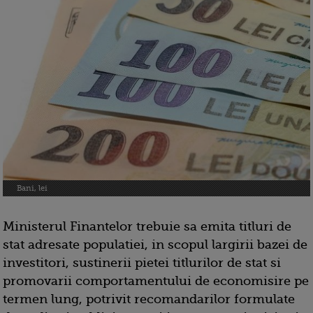
Bani, lei
Ministerul Finantelor trebuie sa emita titluri de
stat adresate populatiei, in scopul largirii bazei de
investitori, sustinerii pietei titlurilor de stat si
promovarii comportamentului de economisire pe
termen lung, potrivit recomandarilor formulate