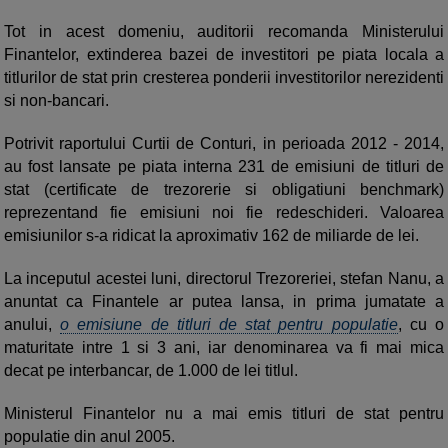
Tot in acest domeniu, auditorii recomanda Ministerului
Finantelor, extinderea bazei de investitori pe piata locala a
titlurilor de stat prin cresterea ponderii investitorilor nerezidenti
si non-bancari.
Potrivit raportului Curtii de Conturi, in perioada 2012 - 2014,
au fost lansate pe piata interna 231 de emisiuni de titluri de
stat (certificate de trezorerie si obligatiuni benchmark)
reprezentand fie emisiuni noi fie redeschideri. Valoarea
emisiunilor s-a ridicat la aproximativ 162 de miliarde de lei.
La inceputul acestei luni, directorul Trezoreriei, stefan Nanu, a
anuntat ca Finantele ar putea lansa, in prima jumatate a
anului,
o emisiune de titluri de stat pentru populatie
, cu o
maturitate intre 1 si 3 ani, iar denominarea va fi mai mica
decat pe interbancar, de 1.000 de lei titlul.
Ministerul Finantelor nu a mai emis titluri de stat pentru
populatie din anul 2005.