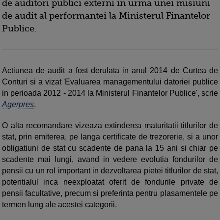
de auditori publici externi in urma unei misiuni
de audit al performantei la Ministerul Finantelor
Publice.
Actiunea de audit a fost derulata in anul 2014 de Curtea de
Conturi si a vizat 'Evaluarea managementului datoriei publice
in perioada 2012 - 2014 la Ministerul Finantelor Publice', scrie
Agerpres
.
O alta recomandare vizeaza extinderea maturitatii titlurilor de
stat, prin emiterea, pe langa certificate de trezorerie, si a unor
obligatiuni de stat cu scadente de pana la 15 ani si chiar pe
scadente mai lungi, avand in vedere evolutia fondurilor de
pensii cu un rol important in dezvoltarea pietei titlurilor de stat,
potentialul inca neexploatat oferit de fondurile private de
pensii facultative, precum si preferinta pentru plasamentele pe
termen lung ale acestei categorii.