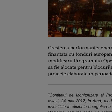
Cresterea performantei energe
finantata cu fonduri europe
modificarii Programului Ope
sa fie alocate pentru blocuri
proiecte elaborate in perioa
"Comitetul de Monitorizare al Pr
astazi, 24 mai 2012, la Arad, modi
investitiile in eficienta energetica a