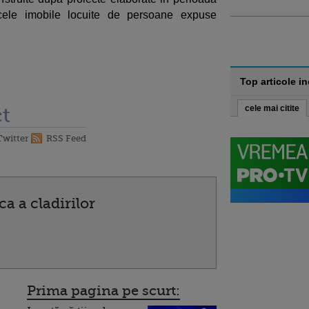
cele imobile locuite de persoane expuse
Top articole i
t
cele mai citite
Twitter
RSS Feed
a a cladirilor
Prima pagina pe scurt: