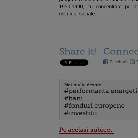
1950-1990, cu concentrare pe a
riscurilor sociale.
Share it!
Connec
Facebook
Mai multe despre:
#performanta energetic
#bani
#fonduri europene
#investitii
Pe acelasi subiect: