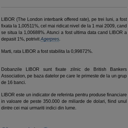
LIBOR (The London interbank offered rate), pe trei luni, a fost
fixata la 1,00511%, cel mai ridicat nivel de la 1 mai 2009, cand
se situa la 1,00688%. Atunci a fost ultima data cand LIBOR a
depasit 1%, potrivit
Agerpres
.
Marti, rata LIBOR a fost stabilita la 0,99872%.
Dobanzile LIBOR sunt fixate zilnic de British Bankers
Association, pe baza datelor pe care le primeste de la un grup
de 16 banci.
LIBOR este un indicator de referinta pentru produse financiare
in valoare de peste 350.000 de miliarde de dolari, fiind unul
dintre cei mai urmariti indici din lume.