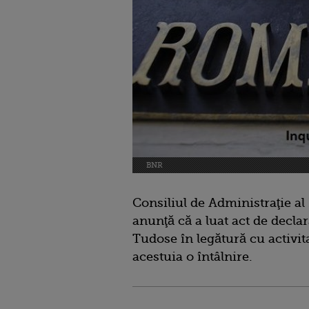
BNR
Consiliul de Administraţie a
anunţă că a luat act de decla
Tudose în legătură cu activita
acestuia o întâlnire.