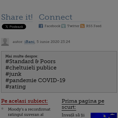
Share it!
Connect
Facebook
Twitter
RSS Feed
autor:
iBani
, 5 iunie 2020 23:24
Mai multe despre:
#Standard & Poors
#cheltuieli publice
#junk
#pandemie COVID-19
#rating
Pe acelasi subiect:
Prima pagina pe
scurt:
Moody's a reconfirmat
ratingul suveran al
Invață să ții