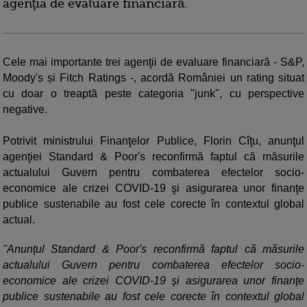
agenţia de evaluare financiară.
Cele mai importante trei agenţii de evaluare financiară - S&P,
Moody's și Fitch Ratings -, acordă României un rating situat
cu doar o treaptă peste categoria "junk", cu perspective
negative.
Potrivit ministrului Finanţelor Publice, Florin Cîţu, anunţul
agenţiei Standard & Poor's reconfirmă faptul că măsurile
actualului Guvern pentru combaterea efectelor socio-
economice ale crizei COVID-19 şi asigurarea unor finanţe
publice sustenabile au fost cele corecte în contextul global
actual.
"Anunţul Standard & Poor's reconfirmă faptul că măsurile
actualului Guvern pentru combaterea efectelor socio-
economice ale crizei COVID-19 şi asigurarea unor finanţe
publice sustenabile au fost cele corecte în contextul global