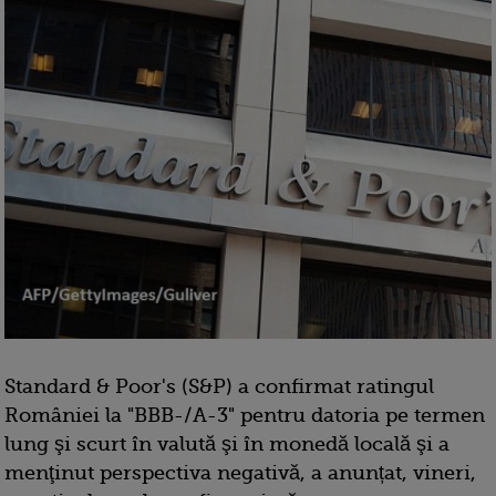
Standard & Poor's (S&P) a confirmat ratingul
României la "BBB-/A-3" pentru datoria pe termen
lung şi scurt în valută şi în monedă locală şi a
menţinut perspectiva negativă, a anunțat, vineri,