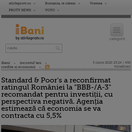
stirileprotv.ro
Romania, te iubesc
Vremea
PROTV NEWS
VOYO
ibani
incontul tau
5 iunie 2020 23:24 / 450
vizualizari
credite si economii
Standard & Poor's a reconfirmat
ratingul României la "BBB-/A-3"
recomandat pentru investiții, cu
perspectiva negativă. Agenția
estimează că economia se va
contracta cu 5,5%