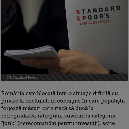
S P, Standard Poor s
România este blocată într-o situaţie dificilă cu
privire la cheltuieli în condiţiile în care populiştii
forţează măsuri care riscă să ducă la
retrogradarea ratingului suveran la categoria
"junk" (nerecomandat pentru investiţii), scrie