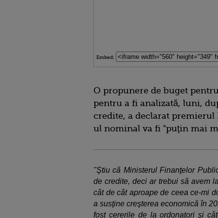
Embed:
O propunere de buget pentru 
pentru a fi analizată, luni, d
credite, a declarat premierul 
ul nominal va fi "puţin mai m
"Ştiu că Ministerul Finanţelor Public
de credite, deci ar trebui să avem l
cât de cât aproape de ceea ce-mi do
a susţine creşterea economică în 202
fost cererile de la ordonatori şi câ