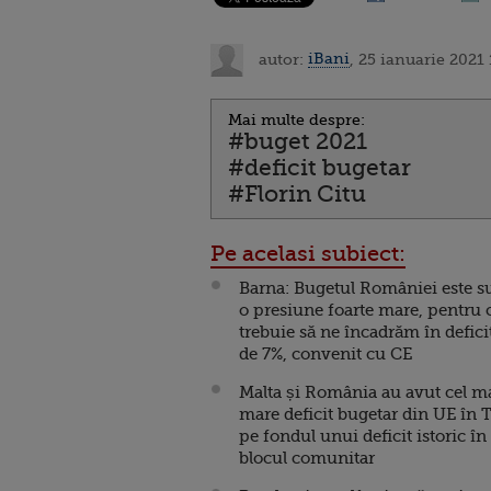
autor:
iBani
, 25 ianuarie 2021 
Mai multe despre:
#buget 2021
#deficit bugetar
#Florin Citu
Pe acelasi subiect:
Barna: Bugetul României este s
o presiune foarte mare, pentru 
trebuie să ne încadrăm în defici
de 7%, convenit cu CE
Malta și România au avut cel m
mare deficit bugetar din UE în T
pe fondul unui deficit istoric în
blocul comunitar