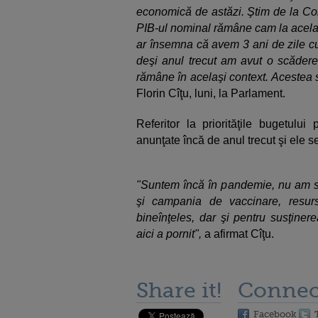
economică de astăzi. Ştim de la Co
PIB-ul nominal rămâne cam la acelaşi
ar însemna că avem 3 ani de zile c
deşi anul trecut am avut o scădere
rămâne în acelaşi context. Acestea 
Florin Cîţu, luni, la Parlament.
Referitor la priorităţile bugetulu
anunţate încă de anul trecut şi ele se 
"Suntem încă în pandemie, nu am s
şi campania de vaccinare, resurs
bineînţeles, dar şi pentru susţine
aici a pornit",
a afirmat Cîţu.
Share it!
Connec
Facebook