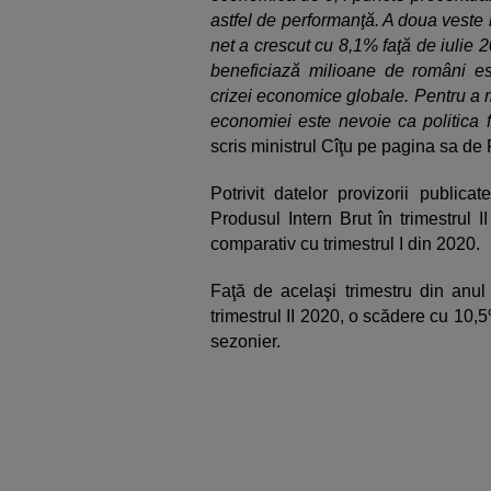
astfel de performanţă. A doua veste 
net a crescut cu 8,1% faţă de iulie 
beneficiază milioane de români est
crizei economice globale. Pentru a m
economiei este nevoie ca politica 
scris ministrul Cîţu pe pagina sa de
Potrivit datelor provizorii publicat
Produsul Intern Brut în trimestrul I
comparativ cu trimestrul I din 2020.
Faţă de acelaşi trimestru din anul 
trimestrul II 2020, o scădere cu 10,5%
sezonier.