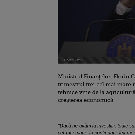
Florin Citu
Ministrul Finanţelor, Florin Cî
trimestrul trei cel mai mare 
tehnice vine de la agricultură
creşterea economică.
"Dacă ne uităm la investiţii, toate su
cel mai mare. În continuare îmi men