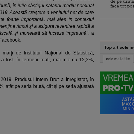
de pe urma
bună, în iulie câştigul salarial mediu nominal
face tot po
2019. Această creştere a venitului net de care
e foarte importantă, mai ales în contextul
enţine ritmul şi a asigura revenirea rapidă a
fiscală şi monetară să lucreze împreună"
, a
 Facebook.
Top articole i
e marţi de Institutul Naţional de Statistică,
cele mai citite
I a fost, în termeni reali, mai mic cu 12,3%,
2019, Produsul Intern Brut a înregistrat, în
, atât pe seria brută, cât şi pe seria ajustată