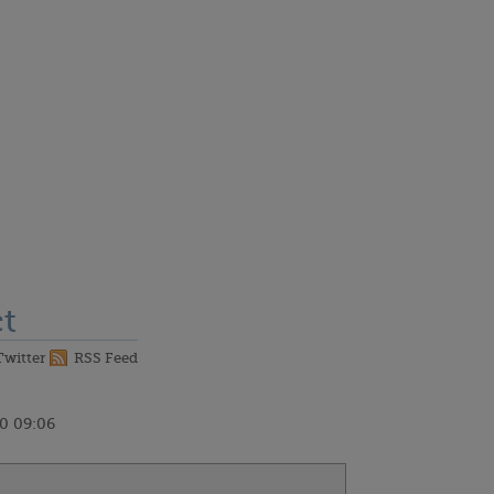
t
Twitter
RSS Feed
0 09:06