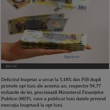
Bani, lei
Deficitul bugetar a urcat la 5,18% din PIB după
primele opt luni ale acestui an, respectiv 54,77
miliarde de lei, precizează Ministerul Finanţelor
Publice (MFP), care a publicat luni datele privind
execuţia bugetară la opt luni.