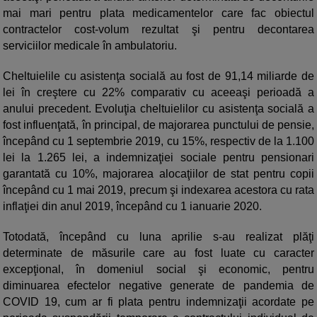
mai mari pentru plata medicamentelor care fac obiectul
contractelor cost-volum rezultat şi pentru decontarea
serviciilor medicale în ambulatoriu.
Cheltuielile cu asistenţa socială au fost de 91,14 miliarde de
lei în creştere cu 22% comparativ cu aceeaşi perioadă a
anului precedent. Evoluţia cheltuielilor cu asistenţa socială a
fost influenţată, în principal, de majorarea punctului de pensie,
începând cu 1 septembrie 2019, cu 15%, respectiv de la 1.100
lei la 1.265 lei, a indemnizaţiei sociale pentru pensionari
garantată cu 10%, majorarea alocaţiilor de stat pentru copii
începând cu 1 mai 2019, precum şi indexarea acestora cu rata
inflaţiei din anul 2019, începând cu 1 ianuarie 2020.
Totodată, începând cu luna aprilie s-au realizat plăţi
determinate de măsurile care au fost luate cu caracter
excepţional, în domeniul social şi economic, pentru
diminuarea efectelor negative generate de pandemia de
COVID 19, cum ar fi plata pentru indemnizaţii acordate pe