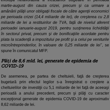
martie-august din cauza crizei, precum şi ca urmare a
amânării plăţii unor obligaţii fiscale de către agenţii economici
pe perioada crizei (14,4 miliarde de lei), de creşterea cu 2,8
miliarde de lei a restituirilor de TVA, faţă de nivelul aferent
perioadei ianuarie-august 2019, pentru susţinerea lichidităţii
în sectorul privat, precum şi de bonificaţiile acordate pentru
plata la scadenţă a impozitului pe profit şi a celui pe veniturile
microîntreprinderilor, în valoare de 0,25 miliarde de lei"
, se
spune în comunicatul MFP.
Plăţi de 8,6 mld. lei, generate de epidemia de
COVID-19
De asemenea, pe partea de cheltuieli, faţă de creşterea
bugetară prin efectul legilor s-a înregistrat o creştere a
cheltuielilor de investiţii cu 5,1 miliarde de lei faţă de aceeaşi
perioadă a anului precedent, precum şi plăţi cu caracter
excepţional generate de epidemia COVID-19 de aproximativ
8,62 miliarde de lei.