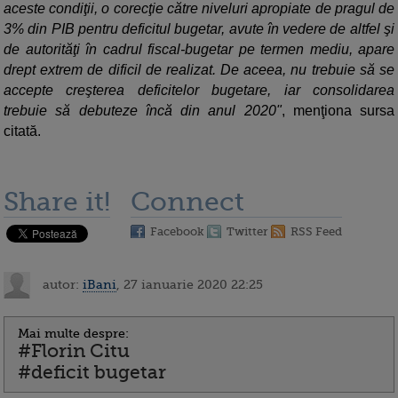
aceste condiţii, o corecţie către niveluri apropiate de pragul de
3% din PIB pentru deficitul bugetar, avute în vedere de altfel şi
de autorităţi în cadrul fiscal-bugetar pe termen mediu, apare
drept extrem de dificil de realizat. De aceea, nu trebuie să se
accepte creşterea deficitelor bugetare, iar consolidarea
trebuie să debuteze încă din anul 2020"
, menţiona sursa
citată.
Share it!
Connect
Facebook
Twitter
RSS Feed
autor:
iBani
, 27 ianuarie 2020 22:25
Mai multe despre:
#Florin Citu
#deficit bugetar