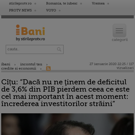
stirileprotv.ro
Romania, te iubesc
Vremea
PROTV NEWS
VOYO
ibani
incontul tau
27 ianuarie 2020 22:25 / 117
vizualizari
credite si economii
Cîțu: “Dacă nu ne ţinem de deficitul
de 3,6% din PIB pierdem ceea ce este
cel mai important în acest moment:
încrederea investitorilor străini”