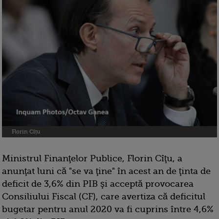
Florin Cîțu
Ministrul Finanţelor Publice, Florin Cîţu, a
anunţat luni că "se va ţine" în acest an de ţinta de
deficit de 3,6% din PIB şi acceptă provocarea
Consiliului Fiscal (CF), care avertiza că deficitul
bugetar pentru anul 2020 va fi cuprins între 4,6%