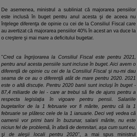
De asemenea, ministrul a subliniat că majorarea pensiilor
este inclusă în buget pentru anul acesta şi de aceea nu
înţelege diferenţa de opinie cu cei de la Consiliul Fiscal care
au avertizat că majorarea pensiilor 40% în acest an va duce la
o creştere şi mai mare a deficitului bugetar.
"
Cred ca îngrijorarea la Consiliul Fiscal este pentru 2021,
pentru anul acesta pensiile sunt incluse în buget. Aici avem o
diferenţă de opinie cu cei de la Consiliul Fiscal şi nu-mi dau
seama de ce au o diferenţă atât de mare pentru 2020. 2021
este o altă discuţie. Pentru 2020 banii sunt incluşi în buget -
87,4 miliarde de lei - care ar trebui să fie de ajuns pentru a
respecta legislaţia în vigoare pentru pensii. Salariile
bugetarilor de la 1 februarie vor fi mărite, pentru că la 1
februarie se plătesc cele de la 1 ianuarie. Deci veţi vedea că
oamenii vor primi bani în buzunar, salarii mărite, nu este
niciun fel de problemă, în afară de demnitari, aşa cum sunt eu,
şi de aleşii locali pentru 2020"
, a mai spus ministrul