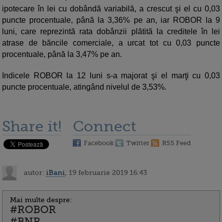
ipotecare în lei cu dobândă variabilă, a crescut şi el cu 0,03
puncte procentuale, până la 3,36% pe an, iar ROBOR la 9
luni, care reprezintă rata dobânzii plătită la creditele în lei
atrase de băncile comerciale, a urcat tot cu 0,03 puncte
procentuale, până la 3,47% pe an.
Indicele ROBOR la 12 luni s-a majorat şi el marţi cu 0,03
puncte procentuale, atingând nivelul de 3,53%.
Share it!
Connect
Facebook
Twitter
RSS Feed
autor:
iBani
, 19 februarie 2019 16:43
Mai multe despre:
#ROBOR
#BNR