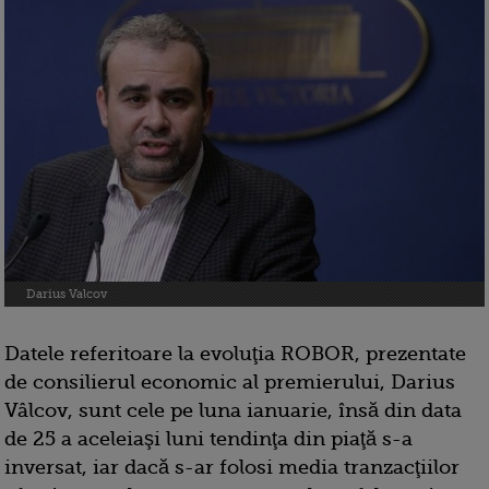
Darius Valcov
Datele referitoare la evoluţia ROBOR, prezentate
de consilierul economic al premierului, Darius
Vâlcov, sunt cele pe luna ianuarie, însă din data
de 25 a aceleiaşi luni tendinţa din piaţă s-a
inversat, iar dacă s-ar folosi media tranzacţiilor