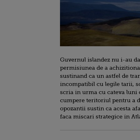
Guvernul islandez nu i-au d
permisiunea de a achizitiona
sustinand ca un astfel de tran
incompatibil cu legile tarii,
scria in urma cu cateva luni 
cumpere teritoriul pentru a de
opozantii sustin ca acesta af
faca miscari strategice in At