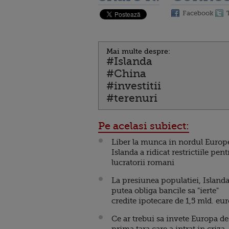
Facebook
Mai multe despre:
#Islanda
#China
#investitii
#terenuri
Pe acelasi subiect:
Liber la munca in nordul Europe
Islanda a ridicat restrictiile pent
lucratorii romani
La presiunea populatiei, Islanda
putea obliga bancile sa "ierte"
credite ipotecare de 1,5 mld. eu
Ce ar trebui sa invete Europa de