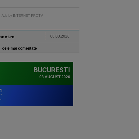
Ads by INTERNET PROTV
ncont.ro
08.08.2026
cele mai comentate