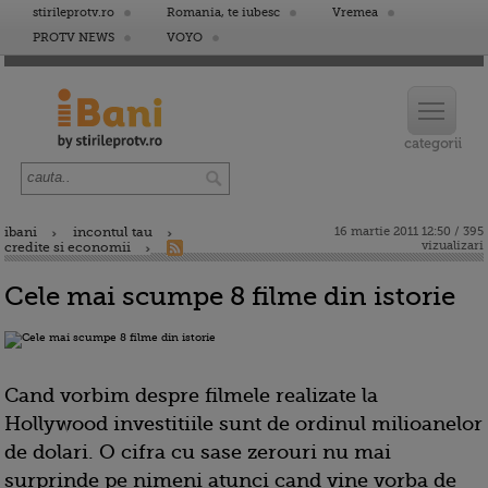
stirileprotv.ro
Romania, te iubesc
Vremea
PROTV NEWS
VOYO
ibani
incontul tau
16 martie 2011 12:50 / 395
vizualizari
credite si economii
Cele mai scumpe 8 filme din istorie
Cand vorbim despre filmele realizate la
Hollywood investitiile sunt de ordinul milioanelor
de dolari. O cifra cu sase zerouri nu mai
surprinde pe nimeni atunci cand vine vorba de