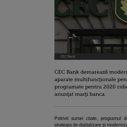
CEC Bank
CEC Bank demarează moderni
aparate multifuncţionale pentr
programate pentru 2020 ridic
anunţat marţi banca.
Potrivit sursei citate, programul d
strategia de digitalizare şi modern