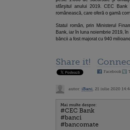
sfârşitul anului 2019. CEC Bank
românească, care oferă o gamă compl
Statul român, prin Ministerul Fina
Bank, iar în luna noiembrie 2019, î
băncii a fost majorat cu 940 milioane
Share it!
Connec
Facebook
autor:
iBani
, 21 iulie 2020 14:4
Mai multe despre:
#CEC Bank
#banci
#bancomate