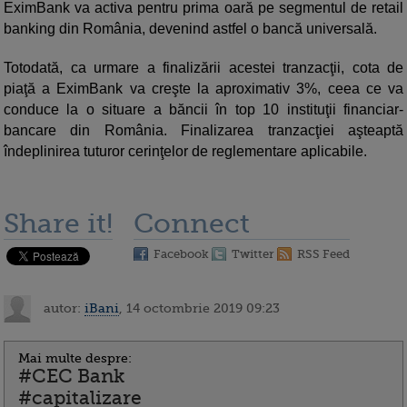
EximBank va activa pentru prima oară pe segmentul de retail
banking din România, devenind astfel o bancă universală.
Totodată, ca urmare a finalizării acestei tranzacţii, cota de
piaţă a EximBank va creşte la aproximativ 3%, ceea ce va
conduce la o situare a băncii în top 10 instituţii financiar-
bancare din România. Finalizarea tranzacţiei aşteaptă
îndeplinirea tuturor cerinţelor de reglementare aplicabile.
Share it!
Connect
Facebook
Twitter
RSS Feed
autor:
iBani
, 14 octombrie 2019 09:23
Mai multe despre:
#CEC Bank
#capitalizare