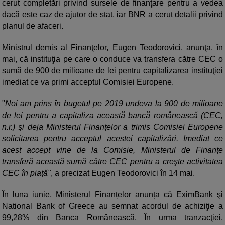
cerut completări privind sursele de finanţare pentru a vedea
dacă este caz de ajutor de stat, iar BNR a cerut detalii privind
planul de afaceri.
Ministrul demis al Finanţelor, Eugen Teodorovici, anunţa, în
mai, că instituţia pe care o conduce va transfera către CEC o
sumă de 900 de milioane de lei pentru capitalizarea instituţiei
imediat ce va primi acceptul Comisiei Europene.
"
Noi am prins în bugetul pe 2019 undeva la 900 de milioane
de lei pentru a capitaliza această bancă românească (CEC,
n.r.) şi deja Ministerul Finanţelor a trimis Comisiei Europene
solicitarea pentru acceptul acestei capitalizări. Imediat ce
acest accept vine de la Comisie, Ministerul de Finanţe
transferă această sumă către CEC pentru a creşte activitatea
CEC în piaţă"
, a precizat Eugen Teodorovici în 14 mai.
În luna iunie, Ministerul Finanțelor anunța că EximBank şi
National Bank of Greece au semnat acordul de achiziţie a
99,28% din Banca Românească. În urma tranzacţiei,