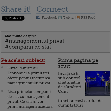
Share it!
Connect
Facebook
Twitter
RSS Feed
Mai multe despre:
#managementul privat
#companii de stat
Pe acelasi subiect:
Prima pagina pe
scurt:
Surse: Ministerul
Economiei a primit trei
Invață să ții
oferte pentru recrutarea
sub control
cheltuielile
managementului privat
de sărbători.
Cum
Lista primelor companii
de stat cu management
funcționează cardul de
privat. Ce salarii vor
cumpărături
primi managerii acestora