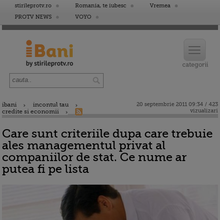
stirileprotv.ro
Romania, te iubesc
Vremea
PROTV NEWS
VOYO
ibani
incontul tau
20 septembrie 2011 09:34 / 423
vizualizari
credite si economii
Care sunt criteriile dupa care trebuie
ales managementul privat al
companiilor de stat. Ce nume ar
putea fi pe lista