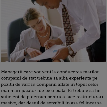
Managerii care vor veni la conducerea marilor
companii de stat trebuie sa aiba experienta pe
pozitii de varf in companii aflate in topul celor
mai mari jucatori de pe o piata. Ei trebuie sa fie
suficient de puternici pentru a face restructurari
masive, dar destul de sensibili in asa fel incat sa