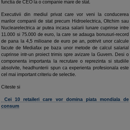
functia de CEO la o companie mare de stat.
Executivii din mediul privat care vor veni la conducerea
marilor companii de stat precum Hidroelectrica, Oltchim sau
Nuclearelectrica ar putea incasa salarii lunare cuprinse intre
11.000 si 75.000 de euro, la care se adauga bonusuri-record
de pana la 4,5 milioane de euro pe an, potrivit unor calcule
facute de Mediafax pe baza unor metode de calcul salarial
cuprinse intr-un proiect trimis spre avizare la Guvern. Desi o
componenta importanta la recrutare o reprezinta si studiile
absolvite, headhunterii spun ca experienta profesionala este
cel mai important criteriu de selectie.
Citeste si
Cei 10 retaileri care vor domina piata mondiala de
consum