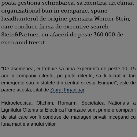
poata gestiona schimbarea, sa mentina un climat
organizational bun in companie, spune
headhunterul de origine germana Werner Stein,
care conduce firma de executive search
Stein&Partner, cu afaceri de peste 360.000 de
euro anul trecut.
“De asemenea, ei trebuie sa aiba experienta de peste 10- 15
ani in companii diferite, pe piete diferite, sa fi lucrat in tari
emergente sau in statele din centrul si estul Europei", este de
parere acesta, citat de
Ziarul Financiar
.
Hidroelectrica, Oltchim, Romarm, Societatea Nationala a
Lignitului Oltenia si Electrica Furnizare sunt primele companii
de stat care vor fi conduse de manageri privati incepand cu
luna martie a anului viitor.