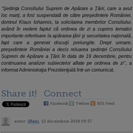
"Şedinţa Consiliului Suprem de Apărare a Ţării, care a avut
loc marţi, a fost suspendată de către preşedintele României,
domnul Klaus Iohannis, la solicitarea membrilor Consiliului,
având în vedere faptul că ordinea de zi a cuprins tematici
importante referitoare la apărarea ţării şi securitatea naţională,
fapt care a generat discuţii prelungite. Drept urmare,
preşedintele României a decis reluarea şedinţei Consiliului
Suprem de Apărare a Ţării în data de 19 decembrie, pentru
continuarea analizei subiectelor aflate pe ordinea de zi"
, a
informat Administraţia Prezidenţială într-un comunicat.
Share it!
Connect
Facebook
Twitter
RSS Feed
autor:
iBani
, 12 decembrie 2018 09:37