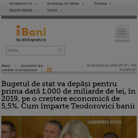
stirileprotv.ro
Romania, te iubesc
Vremea
PROTV NEWS
VOYO
ibani
incontul tau
12 decembrie 2018 09:37 / 358
vizualizari
credite si economii
Bugetul de stat va depăși pentru
prima dată 1.000 de miliarde de lei, în
2019, pe o creștere economică de
5,5%. Cum împarte Teodorovici banii