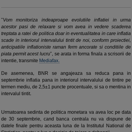
"
Vom monitoriza indeaproape evolutiile inflatiei in urma
acestor pasi de relaxare si vom avea in vedere scaderea
treptata a ratei de politica doar in eventualitatea in care inflatia
scade in interiorul intervalului tintit de noi, conform proiectiei,
anticipatiile inflationiste raman ferm ancorate si conditiile de
piata permit acest lucru
", se arata in forma finala a scrisorii de
intentie, transmite
Mediafax.
De asemenea, BNR se angajeaza sa reduca pana in
septembrie inflatia pana in interiorul intervalului de tintire pe
termen mediu, de 2,5±1 puncte procentuale, si sa o mentina in
intervalul tintit.
Urmatoarea sedinta de politica monetara va avea loc pe data
de 30 septembrie, cand banca centrala nu va dispune de
datele finale pentru aceasta luna de la Institutul National de