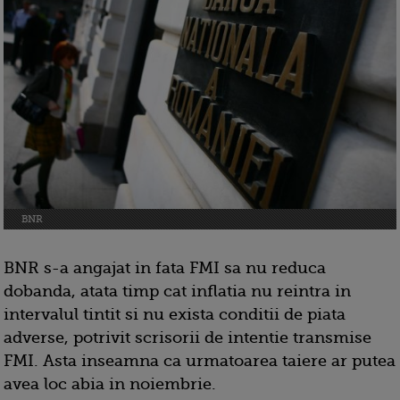
BNR
BNR s-a angajat in fata FMI sa nu reduca
dobanda, atata timp cat inflatia nu reintra in
intervalul tintit si nu exista conditii de piata
adverse, potrivit scrisorii de intentie transmise
FMI. Asta inseamna ca urmatoarea taiere ar putea
avea loc abia in noiembrie.