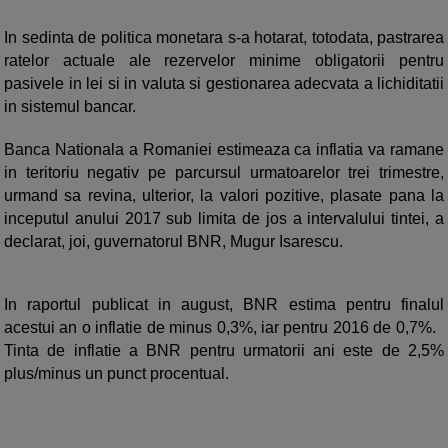
In sedinta de politica monetara s-a hotarat, totodata, pastrarea
ratelor actuale ale rezervelor minime obligatorii pentru
pasivele in lei si in valuta si gestionarea adecvata a lichiditatii
in sistemul bancar.
Banca Nationala a Romaniei estimeaza ca inflatia va ramane
in teritoriu negativ pe parcursul urmatoarelor trei trimestre,
urmand sa revina, ulterior, la valori pozitive, plasate pana la
inceputul anului 2017 sub limita de jos a intervalului tintei, a
declarat, joi, guvernatorul BNR, Mugur Isarescu.
In raportul publicat in august, BNR estima pentru finalul
acestui an o inflatie de minus 0,3%, iar pentru 2016 de 0,7%.
Tinta de inflatie a BNR pentru urmatorii ani este de 2,5%
plus/minus un punct procentual.