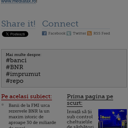
www.mediafax.ro
!
Share it!
Connect
Facebook
Twitter
RSS Feed
Mai multe despre:
#banci
#BNR
#imprumut
#repo
Pe acelasi subiect:
Prima pagina pe
scurt:
Banii de la FMI urca
rezervele BNR la un
Invață să ții
maxim istoric de
sub control
cheltuielile
aproape 30 de miliarde
de sărbători.