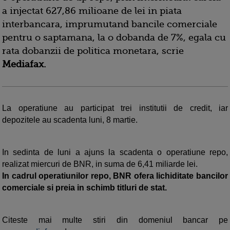
a injectat 627,86 milioane de lei in piata
interbancara, imprumutand bancile comerciale
pentru o saptamana, la o dobanda de 7%, egala cu
rata dobanzii de politica monetara, scrie
Mediafax.
La operatiune au participat trei institutii de credit, iar
depozitele au scadenta luni, 8 martie.
In sedinta de luni a ajuns la scadenta o operatiune repo,
realizat miercuri de BNR, in suma de 6,41 miliarde lei.
In cadrul operatiunilor repo, BNR ofera lichiditate bancilor
comerciale si preia in schimb titluri de stat.
Citeste mai multe stiri din domeniul bancar pe