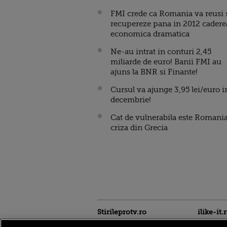
FMI crede ca Romania va reusi 
recupereze pana in 2012 cadere
economica dramatica
Ne-au intrat in conturi 2,45
miliarde de euro! Banii FMI au
ajuns la BNR si Finante!
Cursul va ajunge 3,95 lei/euro i
decembrie!
Cat de vulnerabila este Romania
criza din Grecia
Stirileprotv.ro
ilike-it.