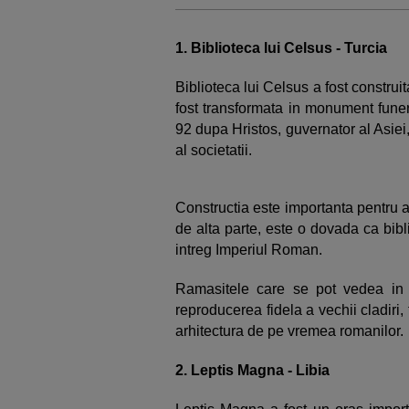
1. Biblioteca lui Celsus - Turcia
Biblioteca lui Celsus a fost construi
fost transformata in monument funer
92 dupa Hristos, guvernator al Asie
al societatii.
Constructia este importanta pentru a
de alta parte, este o dovada ca bibl
intreg Imperiul Roman.
Ramasitele care se pot vedea in z
reproducerea fidela a vechii cladiri,
arhitectura de pe vremea romanilor.
2. Leptis Magna - Libia