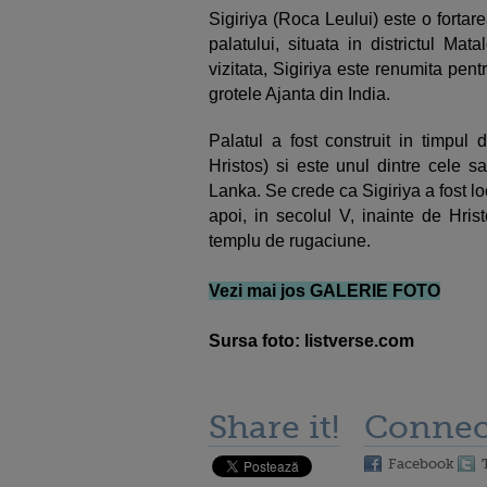
Sigiriya (Roca Leului) este o fortar
palatului, situata in districtul Mat
vizitata, Sigiriya este renumita pen
grotele Ajanta din India.
Palatul a fost construit in timpul
Hristos) si este unul dintre cele 
Lanka. Se crede ca Sigiriya a fost lo
apoi, in secolul V, inainte de Hrist
templu de rugaciune.
Vezi mai jos GALERIE FOTO
Sursa foto: listverse.com
Share it!
Connec
Facebook