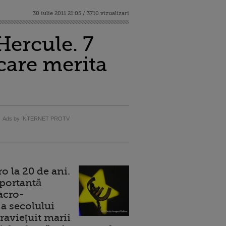
30 iulie 2011 21:05 / 3710 vizualizari
Hercule. 7
care merita
Ads by INTERNET PROTV
 la 20 de ani.
portantă
acro-
a secolului
raviețuit marii