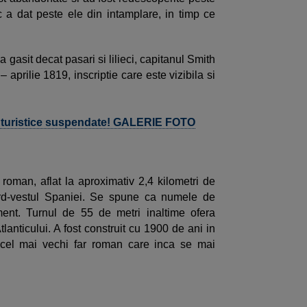
c a dat peste ele din intamplare, in timp ce
 gasit decat pasari si lilieci, capitanul Smith
 aprilie 1819, inscriptie care este vizibila si
i turistice suspendate! GALERIE FOTO
 roman, aflat la aproximativ 2,4 kilometri de
ord-vestul Spaniei. Se spune ca numele de
nt. Turnul de 55 de metri inaltime ofera
tlanticului. A fost construit cu 1900 de ani in
 cel mai vechi far roman care inca se mai