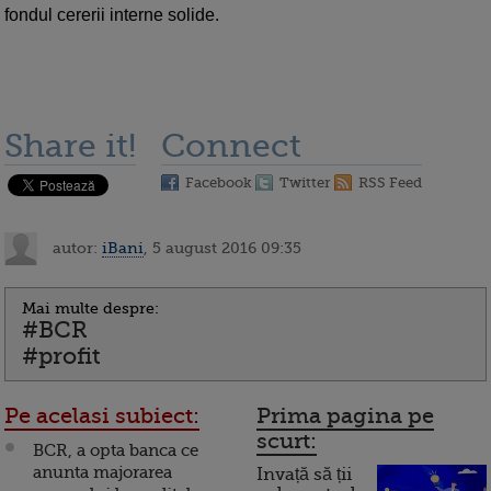
fondul cererii interne solide.
Share it!
Connect
Facebook
Twitter
RSS Feed
autor:
iBani
, 5 august 2016 09:35
Mai multe despre:
#BCR
#profit
Pe acelasi subiect:
Prima pagina pe
scurt:
BCR, a opta banca ce
anunta majorarea
Invață să ții