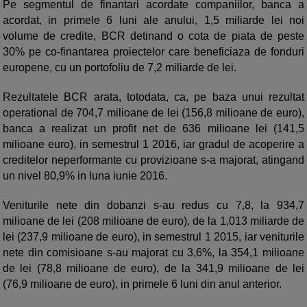
Pe segmentul de finantari acordate companiilor, banca a
acordat, in primele 6 luni ale anului, 1,5 miliarde lei noi
volume de credite, BCR detinand o cota de piata de peste
30% pe co-finantarea proiectelor care beneficiaza de fonduri
europene, cu un portofoliu de 7,2 miliarde de lei.
Rezultatele BCR arata, totodata, ca, pe baza unui rezultat
operational de 704,7 milioane de lei (156,8 milioane de euro),
banca a realizat un profit net de 636 milioane lei (141,5
milioane euro), in semestrul 1 2016, iar gradul de acoperire a
creditelor neperformante cu provizioane s-a majorat, atingand
un nivel 80,9% in luna iunie 2016.
Veniturile nete din dobanzi s-au redus cu 7,8, la 934,7
milioane de lei (208 milioane de euro), de la 1,013 miliarde de
lei (237,9 milioane de euro), in semestrul 1 2015, iar veniturile
nete din comisioane s-au majorat cu 3,6%, la 354,1 milioane
de lei (78,8 milioane de euro), de la 341,9 milioane de lei
(76,9 milioane de euro), in primele 6 luni din anul anterior.