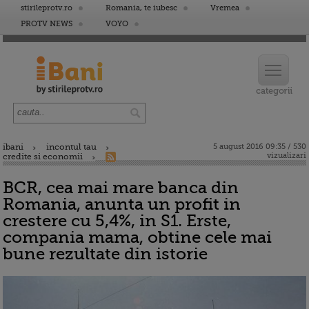
stirileprotv.ro
Romania, te iubesc
Vremea
PROTV NEWS
VOYO
ibani
incontul tau
5 august 2016 09:35 / 530
vizualizari
credite si economii
BCR, cea mai mare banca din
Romania, anunta un profit in
crestere cu 5,4%, in S1. Erste,
compania mama, obtine cele mai
bune rezultate din istorie