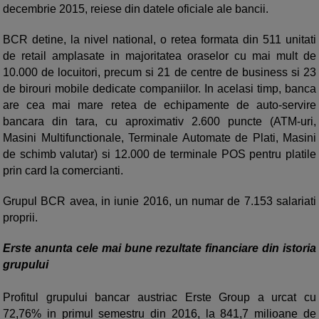
decembrie 2015, reiese din datele oficiale ale bancii.
BCR detine, la nivel national, o retea formata din 511 unitati
de retail amplasate in majoritatea oraselor cu mai mult de
10.000 de locuitori, precum si 21 de centre de business si 23
de birouri mobile dedicate companiilor. In acelasi timp, banca
are cea mai mare retea de echipamente de auto-servire
bancara din tara, cu aproximativ 2.600 puncte (ATM-uri,
Masini Multifunctionale, Terminale Automate de Plati, Masini
de schimb valutar) si 12.000 de terminale POS pentru platile
prin card la comercianti.
Grupul BCR avea, in iunie 2016, un numar de 7.153 salariati
proprii.
Erste anunta cele mai bune rezultate financiare din istoria
grupului
Profitul grupului bancar austriac Erste Group a urcat cu
72,76% in primul semestru din 2016, la 841,7 milioane de