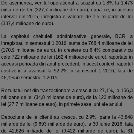
De asemenea, venitul operational a scazut cu 1,8% la 1,473
miliarde de lei (327,7 milioane de euro), dupa ce, in acelasi
interval din 2015, inregistra o valoare de 1,5 miliarde de lei
(337,4 milioane de euro).
La capitolul cheltuieli administrative generale, BCR a
inregistrat, in semestrul 1 2016, suma de 768,4 milioane de lei
(170,9 milioane de euro), in crestere cu 6,4% comparativ cu
cele 722 milioane de lei (162,4 milioane de euro), raportate in
aceeasi perioada din anul precedent. In acest context, raportul
cost-venit a avansat la 52,2% in semestrul 1 2016, fata de
48,1% in semestrul 1 2015.
Rezultatul net din tranzactionare a crescut cu 27,1%, la 156,3
milioane de lei (34,8 milioane de euro), de la 123 milioane de
lei (27,7 milioane de euro), in primele sase luni ale anului.
Depozitele de la clienti au crescut cu 2,9%, pana la 43,848
miliarde de lei (9,693 miliarde de euro), la 30 iunie 2016, fata
de 42,626 miliarde de lei (9,422 miliarde de euro), la 31