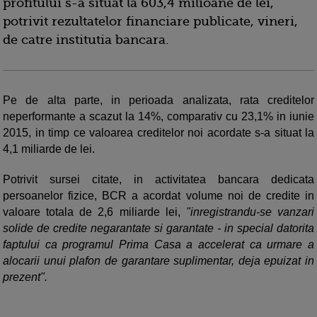
profitului s-a situat la 603,4 milioane de lei,
potrivit rezultatelor financiare publicate, vineri,
de catre institutia bancara.
Pe de alta parte, in perioada analizata, rata creditelor
neperformante a scazut la 14%, comparativ cu 23,1% in iunie
2015, in timp ce valoarea creditelor noi acordate s-a situat la
4,1 miliarde de lei.
Potrivit sursei citate, in activitatea bancara dedicata
persoanelor fizice, BCR a acordat volume noi de credite in
valoare totala de 2,6 miliarde lei,
"inregistrandu-se vanzari
solide de credite negarantate si garantate - in special datorita
faptului ca programul Prima Casa a accelerat ca urmare a
alocarii unui plafon de garantare suplimentar, deja epuizat in
prezent".