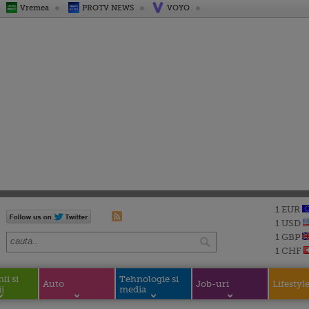
Vremea
PROTV NEWS
VOYO
1 EUR
1 USD
1 GBP
1 CHF
i si
Tehnologie si
Auto
Job-uri
Lifestyl
i
media