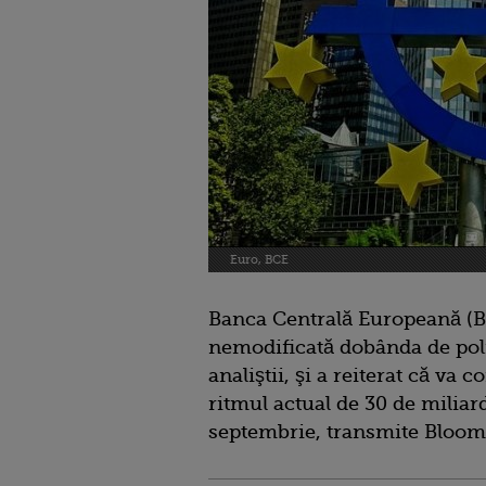
Euro, BCE
Banca Centrală Europeană (BC
nemodificată dobânda de pol
analiştii, şi a reiterat că va c
ritmul actual de 30 de miliar
septembrie, transmite Bloom