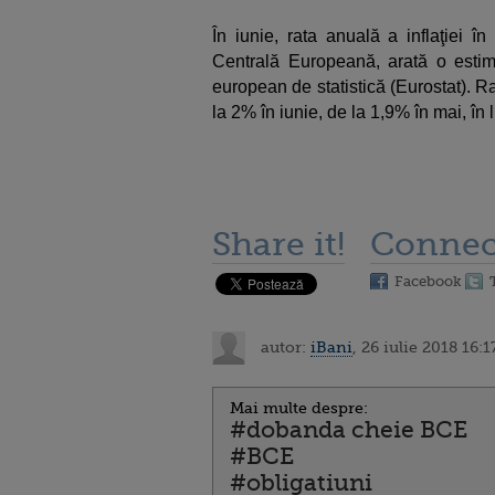
În iunie, rata anuală a inflaţiei î
Centrală Europeană, arată o estima
european de statistică (Eurostat). Ra
la 2% în iunie, de la 1,9% în mai, în l
Share it!
Connec
Facebook
autor:
iBani
, 26 iulie 2018 16:1
Mai multe despre:
#dobanda cheie BCE
#BCE
#obligatiuni