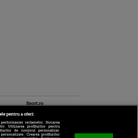
Sport.ro
ele pentru a oferi:
 performanței reclamelor. Stocarea
v. Utilizarea profilurilor pentru
ilurilor de conținut personalizat.
 personalizate. Crearea profilurilor