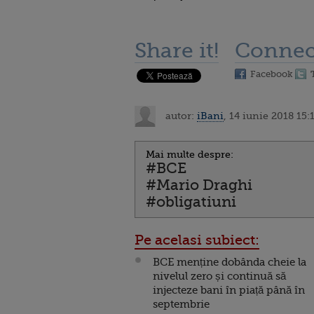
Share it!
Connec
Facebook
autor:
iBani
, 14 iunie 2018 15:
Mai multe despre:
#BCE
#Mario Draghi
#obligatiuni
Pe acelasi subiect:
BCE menține dobânda cheie la
nivelul zero și continuă să
injecteze bani în piață până în
septembrie