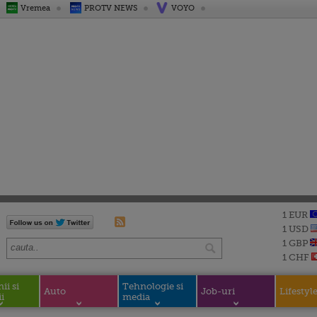
Vremea
PROTV NEWS
VOYO
1 EUR
1 USD
1 GBP
1 CHF
i si
Tehnologie si
Auto
Job-uri
Lifestyl
i
media