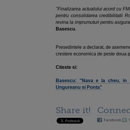
"Finalizarea actualului acord cu FM
pentru consolidarea credibilitatii 
revina la imprumuturi pentru asigurare
Basescu
.
Presedintele a declarat, de asemen
crestere economica de peste doua p
Citeste si:
Basescu: "Nava e la cheu, in 
Ungureanu si Ponta"
Share it!
Connec
Facebook