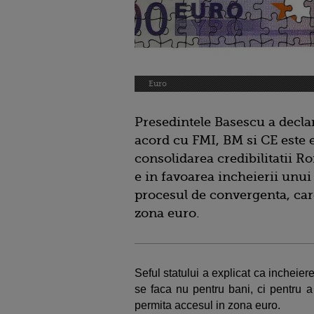
Euro
Presedintele Basescu a declara
acord cu FMI, BM si CE este
consolidarea credibilitatii Ro
e in favoarea incheierii unu
procesul de convergenta, car
zona euro.
Seful statului a explicat ca incheie
se faca nu pentru bani, ci pentru 
permita accesul in zona euro.