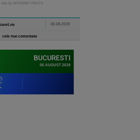
Ads by INTERNET PROTV
ncont.ro
06.08.2026
cele mai comentate