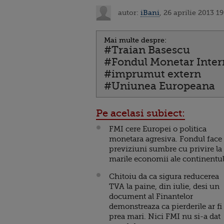
autor:
iBani
, 26 aprilie 2013 19
Mai multe despre:
#Traian Basescu
#Fondul Monetar Inter
#imprumut extern
#Uniunea Europeana
Pe acelasi subiect:
FMI cere Europei o politica
monetara agresiva. Fondul face
previziuni sumbre cu privire la
marile economii ale continentu
Chitoiu da ca sigura reducerea
TVA la paine, din iulie, desi un
document al Finantelor
demonstreaza ca pierderile ar fi
prea mari. Nici FMI nu si-a dat