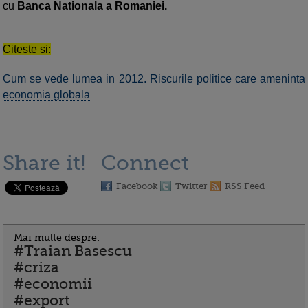
cu
Banca Nationala a Romaniei.
Citeste si:
Cum se vede lumea in 2012. Riscurile politice care ameninta
economia globala
Share it!
Connect
Facebook
Twitter
RSS Feed
Mai multe despre:
#Traian Basescu
#criza
#economii
#export