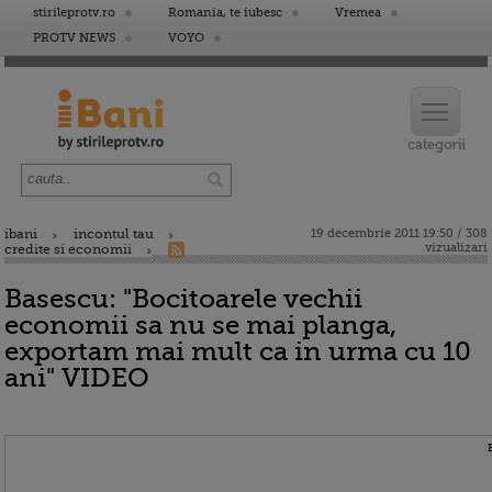
stirileprotv.ro
Romania, te iubesc
Vremea
PROTV NEWS
VOYO
ibani
incontul tau
19 decembrie 2011 19:50 / 308
vizualizari
credite si economii
Basescu: "Bocitoarele vechii
economii sa nu se mai planga,
exportam mai mult ca in urma cu 10
ani" VIDEO