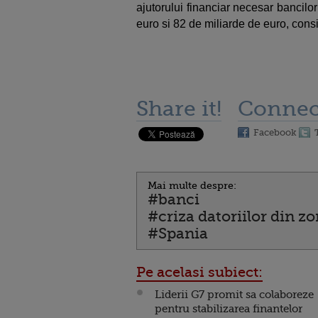
ajutorului financiar necesar bancilor
euro si 82 de miliarde de euro, cons
Share it!
Connec
Facebook
Mai multe despre:
#banci
#criza datoriilor din z
#Spania
Pe acelasi subiect:
Liderii G7 promit sa colaboreze
pentru stabilizarea finantelor