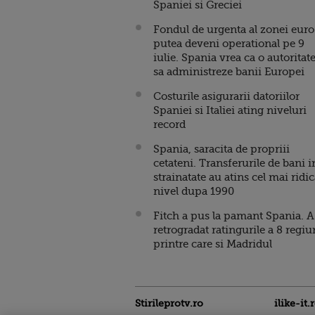
Spaniei si Greciei
Fondul de urgenta al zonei euro
putea deveni operational pe 9
iulie. Spania vrea ca o autoritat
sa administreze banii Europei
Costurile asigurarii datoriilor
Spaniei si Italiei ating niveluri
record
Spania, saracita de propriii
cetateni. Transferurile de bani i
strainatate au atins cel mai ridic
nivel dupa 1990
Fitch a pus la pamant Spania. A
retrogradat ratingurile a 8 regiu
printre care si Madridul
Stirileprotv.ro
ilike-it.