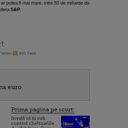
 ar putea fi mai mare, intre 50 de miliarde de
idera
S&P.
t
Twitter
RSS Feed
ona euro
Prima pagina pe scurt:
Invață să ții sub
control cheltuielile