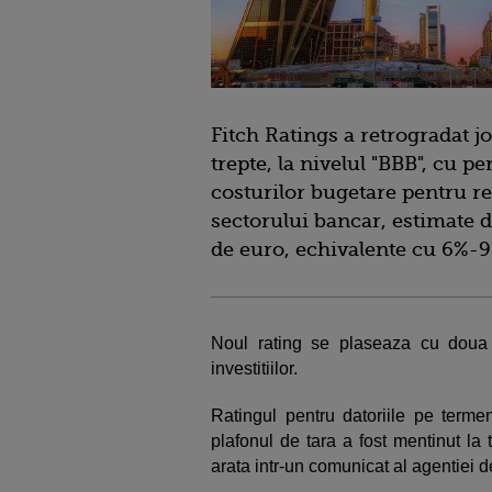
Fitch Ratings a retrogradat jo
trepte, la nivelul "BBB", cu p
costurilor bugetare pentru re
sectorului bancar, estimate d
de euro, echivalente cu 6%-9
Noul rating se plaseaza cu doua 
investitiilor.
Ratingul pentru datoriile pe termen
plafonul de tara a fost mentinut la
arata intr-un comunicat al agentiei d