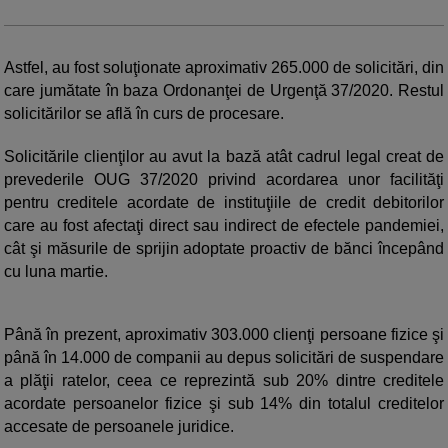
Astfel, au fost soluţionate aproximativ 265.000 de solicitări, din
care jumătate în baza Ordonanţei de Urgenţă 37/2020. Restul
solicitărilor se află în curs de procesare.
Solicitările clienţilor au avut la bază atât cadrul legal creat de
prevederile OUG 37/2020 privind acordarea unor facilităţi
pentru creditele acordate de instituţiile de credit debitorilor
care au fost afectaţi direct sau indirect de efectele pandemiei,
cât şi măsurile de sprijin adoptate proactiv de bănci începând
cu luna martie.
Până în prezent, aproximativ 303.000 clienţi persoane fizice şi
până în 14.000 de companii au depus solicitări de suspendare
a plăţii ratelor, ceea ce reprezintă sub 20% dintre creditele
acordate persoanelor fizice şi sub 14% din totalul creditelor
accesate de persoanele juridice.