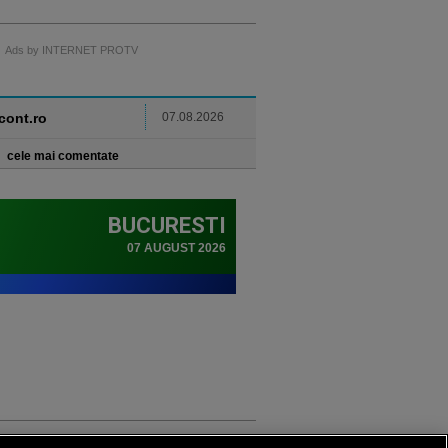
Ads by INTERNET PROTV
ncont.ro
07.08.2026
cele mai comentate
Sport.ro