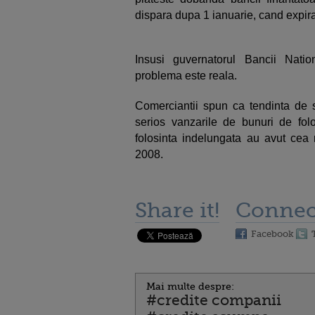
dispara dupa 1 ianuarie, cand expira
Insusi guvernatorul Bancii Nat
problema este reala.
Comerciantii spun ca tendinta de 
serios vanzarile de bunuri de fol
folosinta indelungata au avut ce
2008.
Share it!
Connec
Facebook
Mai multe despre:
#credite companii