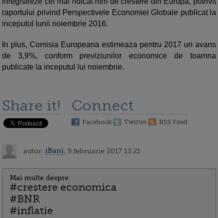
inregistreze cel mai ridicat ritm de crestere din Europa, potrivit
raportului privind Perspectivele Economiei Globale publicat la
inceputul lunii noiembrie 2016.
In plus, Comisia Europeana estimeaza pentru 2017 un avans
de 3,9%, conform previziunilor economice de toamna
publicate la inceputul lui noiembrie.
Share it!
Connect
Facebook
Twitter
RSS Feed
autor:
iBani
, 9 februarie 2017 13:21
Mai multe despre:
#crestere economica
#BNR
#inflatie