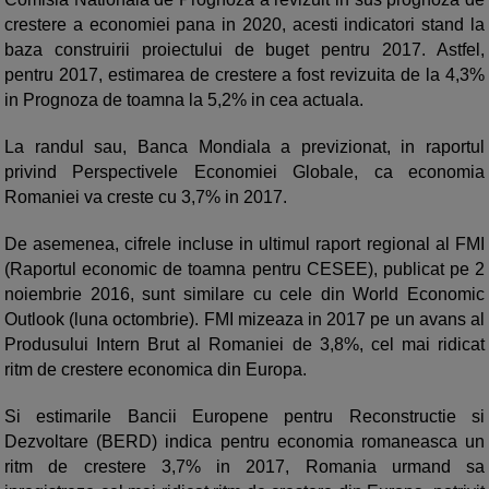
crestere a economiei pana in 2020, acesti indicatori stand la
baza construirii proiectului de buget pentru 2017. Astfel,
pentru 2017, estimarea de crestere a fost revizuita de la 4,3%
in Prognoza de toamna la 5,2% in cea actuala.
La randul sau, Banca Mondiala a previzionat, in raportul
privind Perspectivele Economiei Globale, ca economia
Romaniei va creste cu 3,7% in 2017.
De asemenea, cifrele incluse in ultimul raport regional al FMI
(Raportul economic de toamna pentru CESEE), publicat pe 2
noiembrie 2016, sunt similare cu cele din World Economic
Outlook (luna octombrie). FMI mizeaza in 2017 pe un avans al
Produsului Intern Brut al Romaniei de 3,8%, cel mai ridicat
ritm de crestere economica din Europa.
Si estimarile Bancii Europene pentru Reconstructie si
Dezvoltare (BERD) indica pentru economia romaneasca un
ritm de crestere 3,7% in 2017, Romania urmand sa