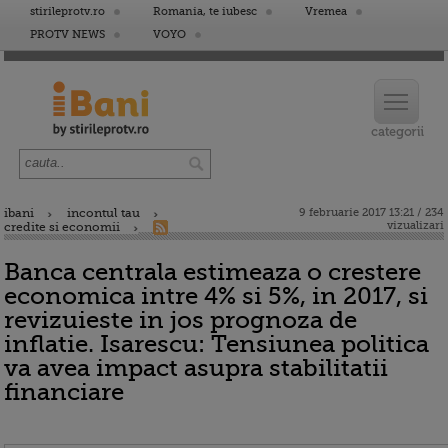
stirileprotv.ro
Romania, te iubesc
Vremea
PROTV NEWS
VOYO
ibani
incontul tau
9 februarie 2017 13:21 / 234
vizualizari
credite si economii
Banca centrala estimeaza o crestere
economica intre 4% si 5%, in 2017, si
revizuieste in jos prognoza de
inflatie. Isarescu: Tensiunea politica
va avea impact asupra stabilitatii
financiare