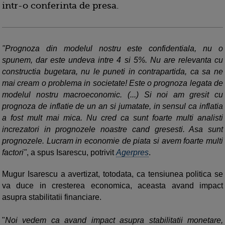
intr-o conferinta de presa.
"Prognoza din modelul nostru este confidentiala, nu o
spunem, dar este undeva intre 4 si 5%. Nu are relevanta cu
constructia bugetara, nu le puneti in contrapartida, ca sa ne
mai cream o problema in societate! Este o prognoza legata de
modelul nostru macroeconomic. (...) Si noi am gresit cu
prognoza de inflatie de un an si jumatate, in sensul ca inflatia
a fost mult mai mica. Nu cred ca sunt foarte multi analisti
increzatori in prognozele noastre cand gresesti. Asa sunt
prognozele. Lucram in economie de piata si avem foarte multi
factori"
, a spus Isarescu, potrivit
Agerpres
.
Mugur Isarescu a avertizat, totodata, ca tensiunea politica se
va duce in cresterea economica, aceasta avand impact
asupra stabilitatii financiare.
"
Noi vedem ca avand impact asupra stabilitatii monetare,