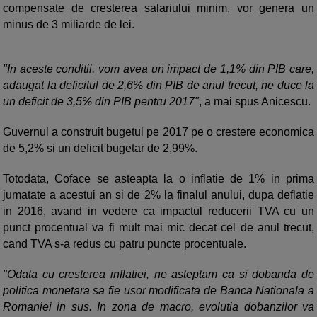
compensate de cresterea salariului minim, vor genera un
minus de 3 miliarde de lei.
"In aceste conditii, vom avea un impact de 1,1% din PIB care,
adaugat la deficitul de 2,6% din PIB de anul trecut, ne duce la
un deficit de 3,5% din PIB pentru 2017"
, a mai spus Anicescu.
Guvernul a construit bugetul pe 2017 pe o crestere economica
de 5,2% si un deficit bugetar de 2,99%.
Totodata, Coface se asteapta la o inflatie de 1% in prima
jumatate a acestui an si de 2% la finalul anului, dupa deflatie
in 2016, avand in vedere ca impactul reducerii TVA cu un
punct procentual va fi mult mai mic decat cel de anul trecut,
cand TVA s-a redus cu patru puncte procentuale.
"Odata cu cresterea inflatiei, ne asteptam ca si dobanda de
politica monetara sa fie usor modificata de Banca Nationala a
Romaniei in sus. In zona de macro, evolutia dobanzilor va