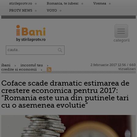
stirileprotv.ro
Romania, te iubesc
Vremea
PROTV NEWS
VOYO
ibani
incontul tau
2 februarie 2017 12:56 / 660
vizualizari
credite si economii
Coface scade dramatic estimarea de
crestere economica pentru 2017:
“Romania este una din putinele tari
cu o asemenea evolutie”