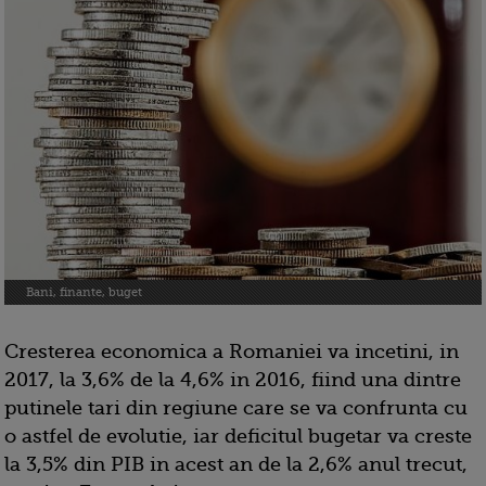
Bani, finante, buget
Cresterea economica a Romaniei va incetini, in
2017, la 3,6% de la 4,6% in 2016, fiind una dintre
putinele tari din regiune care se va confrunta cu
o astfel de evolutie, iar deficitul bugetar va creste
la 3,5% din PIB in acest an de la 2,6% anul trecut,